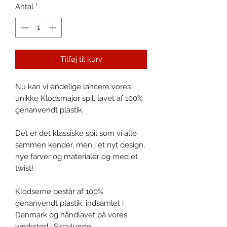
Antal
*
Tilføj til kurv
Nu kan vi endelige lancere vores
unikke Klodsmajor spil, lavet af 100%
genanvendt plastik.
Det er det klassiske spil som vi alle
sammen kender, men i et nyt design,
nye farver og materialer og med et
twist!
Klodserne består af 100%
genanvendt plastik, indsamlet i
Danmark og håndlavet på vores
værksted i Skovlunde.