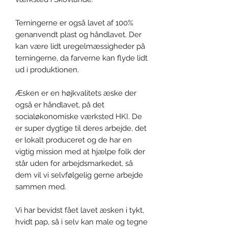
Terningerne er også lavet af 100%
genanvendt plast og håndlavet. Der
kan være lidt uregelmæssigheder på
terningerne, da farverne kan flyde lidt
ud i produktionen.
Æsken er en højkvalitets æske der
også er håndlavet, på det
socialøkonomiske værksted HKI. De
er super dygtige til deres arbejde, det
er lokalt produceret og de har en
vigtig mission med at hjælpe folk der
står uden for arbejdsmarkedet, så
dem vil vi selvfølgelig gerne arbejde
sammen med.
Vi har bevidst fået lavet æsken i tykt,
hvidt pap, så i selv kan male og tegne