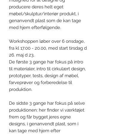
producere deres helt eget
møbel/skulptur/interiør produkt, i
genanvendt plast som de kan tage
med hjem efterfølgende.
Workshoppen løber over 6 onsdage,
fra kl 17.00 - 20.00, med start tirsdag d
26. maj d 23.
De første 3 gange har fokus på intro
til materialer, intro til cirkulært design,
prototyper, tests, design af møbel,
farveprøver og forberedelse til
produktion.
De sidste 3 gange har fokus på selve
produktionen: her finder vi værktøjet
frem og får bygget jeres egne
designs, i genanvendt plast, som i
kan tage med hjem efter