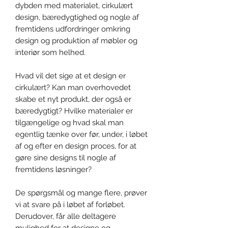
dybden med materialet, cirkulært
design, bæredygtighed og nogle af
fremtidens udfordringer omkring
design og produktion af møbler og
interiør som helhed.
Hvad vil det sige at et design er
cirkulært? Kan man overhovedet
skabe et nyt produkt, der også er
bæredygtigt? Hvilke materialer er
tilgængelige og hvad skal man
egentlig tænke over før, under, i løbet
af og efter en design proces, for at
gøre sine designs til nogle af
fremtidens løsninger?
De spørgsmål og mange flere, prøver
vi at svare på i løbet af forløbet.
Derudover, får alle deltagere
mulighed for at designe og