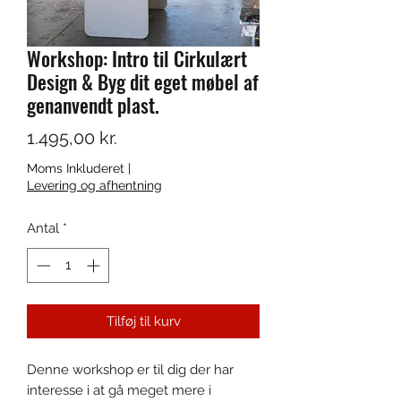
Workshop: Intro til Cirkulært
Design & Byg dit eget møbel af
genanvendt plast.
Pris
1.495,00 kr.
Moms Inkluderet
|
Levering og afhentning
Antal
*
Tilføj til kurv
Denne workshop er til dig der har
interesse i at gå meget mere i