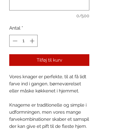
0/500
Antal
*
Tilføj til kurv
Vores knager er perfekte, til at få lidt
farve ind i gangen, børneværelset
eller måske køkkenet i hjemmet.
Knagerne er traditionelle og simple i
udformningen, men vores mange
farvekombinationer skaber et samspil
der kan give et pift til de fleste hjem.