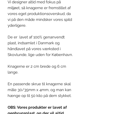
Vi designer altid med fokus på
miljøet, så knagerne er fremstillet af
vores eget produktionsoverskud, da
vi på den måde mindsker vores spild
yderligere.
De er lavet af 100% genanvendt
plast, indsamlet i Danmark og
håndlavet på vores værksted i
Skovlunde, lige uden for København.
Knagerne er 2 cm brede og 6 cm
lange.
En passende skrue til knagerne skal
måle 30/35mm x 4mm, og man kan
hænge op til 50 kilo på dem stykket.
OBS: Vores produkter er lavet af
genbrugsplast, og der vil altid