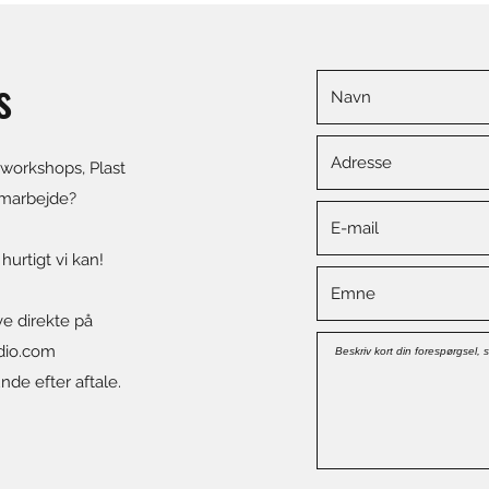
s
 workshops, Plast
amarbejde?
 hurtigt vi kan!
ve direkte på
dio.com
nde efter aftale.