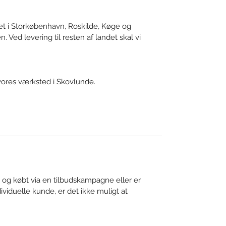
t i Storkøbenhavn, Roskilde, Køge og
n. Ved levering til resten af landet skal vi
vores værksted i Skovlunde.
 og købt via en tilbudskampagne eller er
dividuelle kunde, er det ikke muligt at