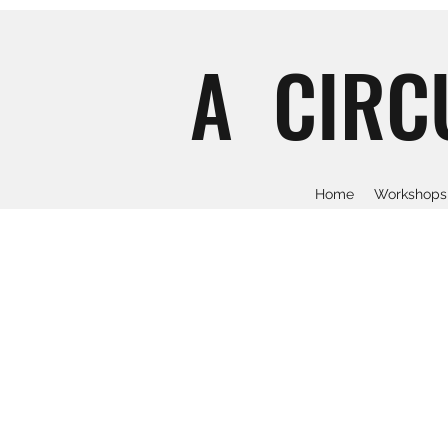
A CIRC
Home
Workshops 