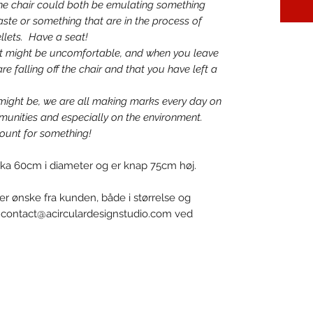
he chair could both be emulating something
aste or something that are in the process of
ellets. Have a seat!
s, it might be uncomfortable, and when you leave
re falling off the chair and that you have left a
ight be, we are all making marks every day on
munities and especially on the environment.
unt for something!
irka 60cm i diameter og er knap 75cm høj.
r ønske fra kunden, både i størrelse og
 contact@acirculardesignstudio.com ved