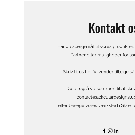
Kontakt o
Har du spørgsmål til vores produkter,
Partner eller muligheder for s
Skriv til os her. Vi vender tilbage så
Du er også velkommen til at skri
contact@acirculardesignstu
eller besøge vores værksted i Skovlu