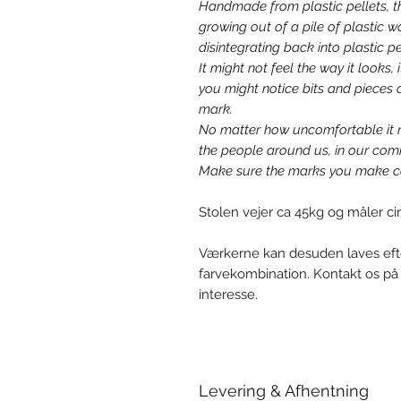
Handmade from plastic pellets, t
growing out of a pile of plastic w
disintegrating back into plastic p
It might not feel the way it look
you might notice bits and pieces a
mark.
No matter how uncomfortable it m
the people around us, in our com
Make sure the marks you make co
Stolen vejer ca 45kg og måler c
Værkerne kan desuden laves efte
farvekombination. Kontakt os på
interesse.
Levering & Afhentning