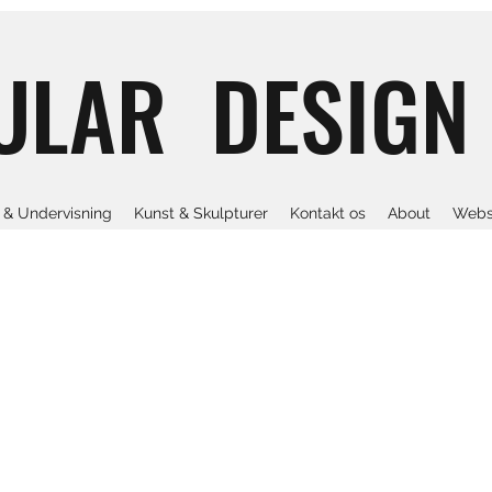
ULAR DESIGN
& Undervisning
Kunst & Skulpturer
Kontakt os
About
Webs