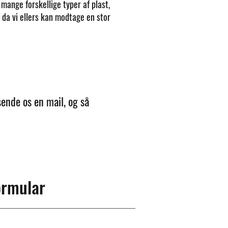
r mange forskellige typer af plast,
r, da vi ellers kan modtage en stor
sende os en mail, og så
ormular