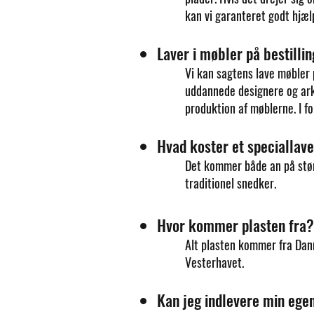
kan vi garanteret godt hjælp
Laver i møbler på bestilli
Vi kan sagtens lave møbler p
uddannede designere og arkit
produktion af møblerne. I fo
Hvad koster et speciallav
Det kommer både an på stør
traditionel snedker.
Hvor kommer plasten fra?
Alt plasten kommer fra Dan
Vesterhavet.
Kan jeg indlevere min egen