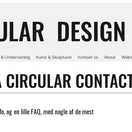
ULAR DESIGN
& Undervisning
Kunst & Skulpturer
Kontakt os
About
Webs
A CIRCULAR CONTAC
fo, og en lille FAQ, med nogle af de mest