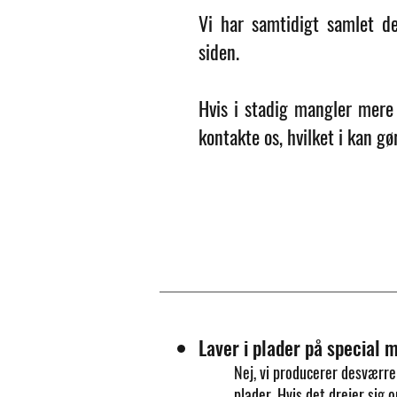
Vi har samtidigt samlet de
siden.
Hvis i stadig mangler mere 
kontakte os, hvilket i kan g
Laver i plader på special 
Nej, vi producerer desværre
plader. Hvis det drejer sig 