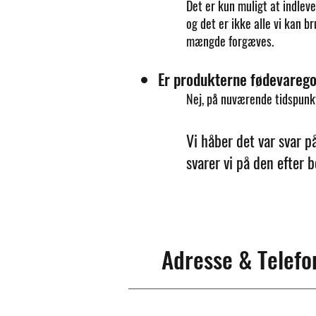
Det er kun muligt at indlever
og det er ikke alle vi kan br
mængde forgæves.
Er produkterne fødevareg
Nej, på nuværende tidspunkt
Vi håber det var svar p
svarer vi på den efter 
Adresse & Telefo