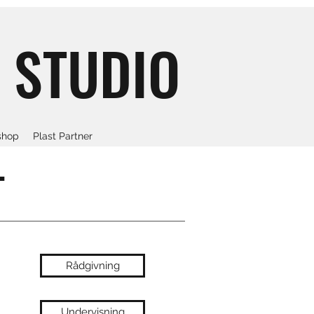
 STUDIO
hop
Plast Partner
T
Rådgivning
Undervisning